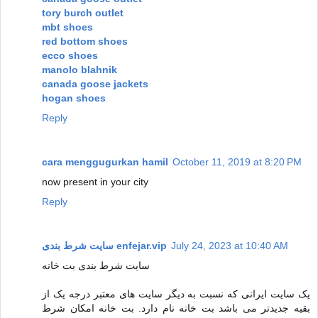
tory burch outlet
mbt shoes
red bottom shoes
ecco shoes
manolo blahnik
canada goose jackets
hogan shoes
Reply
cara menggugurkan hamil
October 11, 2019 at 8:20 PM
now present in your city
Reply
سایت شرط بندی enfejar.vip
July 24, 2023 at 10:40 AM
سایت شرط بندی بت خانه
یک سایت ایرانی که نسبت به دیگر سایت های معتبر درجه یک از
بقیه جدیدتر می باشد بت خانه نام دارد. بت خانه امکان شرط