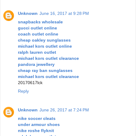
Unknown
June 16, 2017 at 9:28 PM
snapbacks wholesale
gucci outlet online
coach outlet online
cheap oakley sunglasses
michael kors outlet online
ralph lauren outlet
michael kors outlet clearance
pandora jewellery
cheap ray ban sunglasses
michael kors outlet clearance
20170617lck
Reply
Unknown
June 26, 2017 at 7:24 PM
nike soccer cleats
under armour shoes
nike roshe flyknit