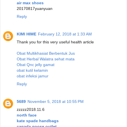
air max shoes
20170817yuanyuan
Reply
KIMI HIME
February 12, 2018 at 1:33 AM
Thank you for this very useful health article
Obat Multikhasiat Berbentuk Jus
Obat Herbal Walatra sehat mata
Obat Qnc jelly gamat
obat kutil kelamin
obat infeksi jamur
Reply
5689
November 5, 2018 at 10:55 PM
zzzzz2018.11.6
north face
kate spade handbags
canada goose outlet