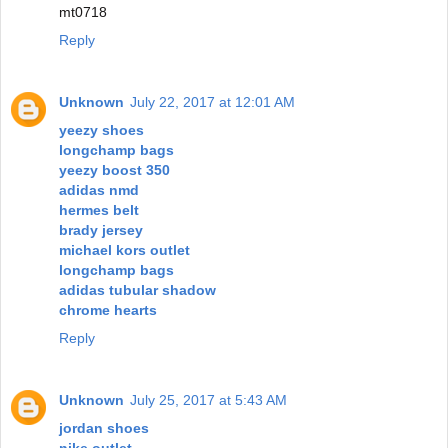
mt0718
Reply
Unknown
July 22, 2017 at 12:01 AM
yeezy shoes
longchamp bags
yeezy boost 350
adidas nmd
hermes belt
brady jersey
michael kors outlet
longchamp bags
adidas tubular shadow
chrome hearts
Reply
Unknown
July 25, 2017 at 5:43 AM
jordan shoes