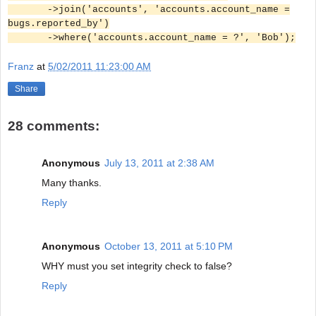
->join('accounts', 'accounts.account_name =
bugs.reported_by')
->where('accounts.account_name = ?', 'Bob');
Franz
at
5/02/2011 11:23:00 AM
Share
28 comments:
Anonymous
July 13, 2011 at 2:38 AM
Many thanks.
Reply
Anonymous
October 13, 2011 at 5:10 PM
WHY must you set integrity check to false?
Reply