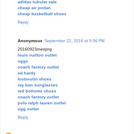
adidas tubular sale
cheap air jordan
cheap basketball shoes
Reply
Anonymous
September 22, 2016 at 9:56 PM
20160923meiqing
louis vuitton outlet
uggs
coach factory outlet
ed hardy
louboutin shoes
ray ban sunglasses
red bottoms shoes
coach factory outlet
polo ralph lauren outlet
ugg outlet
Reply