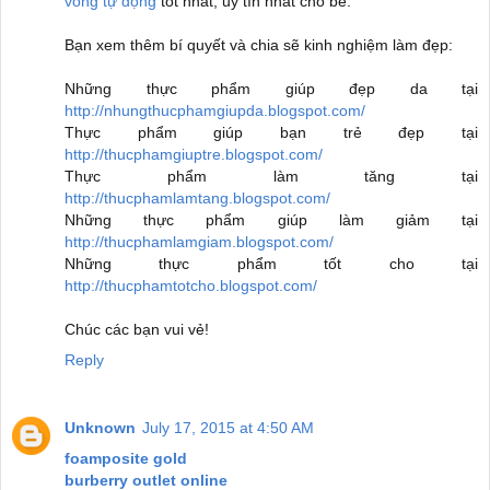
võng tự động
tốt nhất, uy tín nhất cho bé.
Bạn xem thêm bí quyết và chia sẽ kinh nghiệm làm đẹp:
Những thực phẩm giúp đẹp da tại
http://nhungthucphamgiupda.blogspot.com/
Thực phẩm giúp bạn trẻ đẹp tại
http://thucphamgiuptre.blogspot.com/
Thực phẩm làm tăng tại
http://thucphamlamtang.blogspot.com/
Những thực phẩm giúp làm giảm tại
http://thucphamlamgiam.blogspot.com/
Những thực phẩm tốt cho tại
http://thucphamtotcho.blogspot.com/
Chúc các bạn vui vẻ!
Reply
Unknown
July 17, 2015 at 4:50 AM
foamposite gold
burberry outlet online