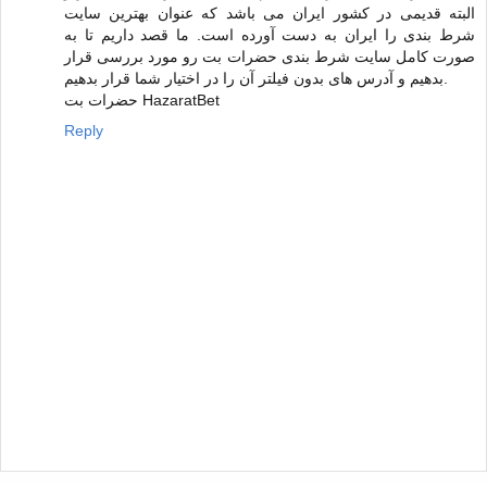
البته قدیمی در کشور ایران می باشد که عنوان بهترین سایت
شرط بندی را ایران به دست آورده است. ما قصد داریم تا به
صورت کامل سایت شرط بندی حضرات بت رو مورد بررسی قرار
بدهیم و آدرس های بدون فیلتر آن را در اختیار شما قرار بدهیم.
حضرات بت HazaratBet
Reply