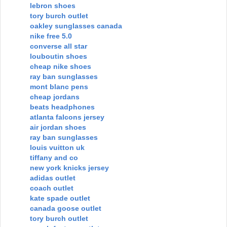
lebron shoes
tory burch outlet
oakley sunglasses canada
nike free 5.0
converse all star
louboutin shoes
cheap nike shoes
ray ban sunglasses
mont blanc pens
cheap jordans
beats headphones
atlanta falcons jersey
air jordan shoes
ray ban sunglasses
louis vuitton uk
tiffany and co
new york knicks jersey
adidas outlet
coach outlet
kate spade outlet
canada goose outlet
tory burch outlet